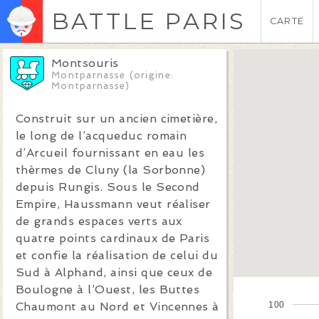
BATTLE PARIS
CARTE
Montsouris
Montparnasse (origine:
Montparnasse)
Construit sur un ancien cimetière,
le long de l’acqueduc romain
d’Arcueil fournissant en eau les
thèrmes de Cluny (la Sorbonne)
depuis Rungis. Sous le Second
Empire, Haussmann veut réaliser
de grands espaces verts aux
quatre points cardinaux de Paris
et confie la réalisation de celui du
Sud à Alphand, ainsi que ceux de
Boulogne à l’Ouest, les Buttes
100
Chaumont au Nord et Vincennes à