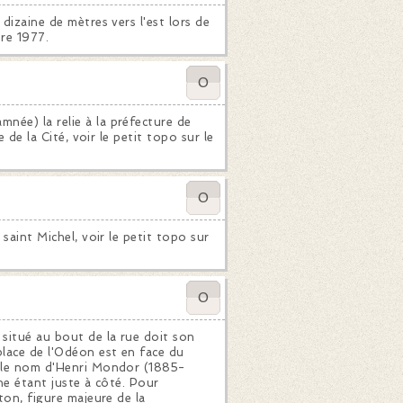
dizaine de mètres vers l'est lors de
bre 1977.
0
née) la relie à la préfecture de
e de la Cité, voir le petit topo sur le
0
 saint Michel, voir le petit topo sur
0
 situé au bout de la rue doit son
place de l'Odéon est en face du
te le nom d'Henri Mondor (1885-
ine étant juste à côté. Pour
ton, figure majeure de la