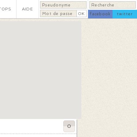
TOPS
AIDE
facebook
twitter
0