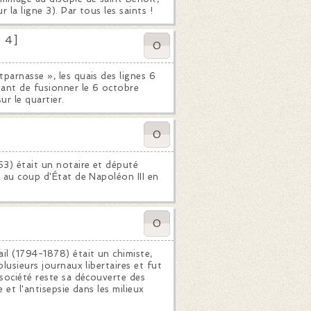
 la ligne 3). Par tous les saints !
 4]
0
parnasse », les quais des lignes 6
vant de fusionner le 6 octobre
ur le quartier.
0
63) était un notaire et député
a au coup d'État de Napoléon III en
0
il (1794-1878) était un chimiste,
lusieurs journaux libertaires et fut
 société reste sa découverte des
 et l'antisepsie dans les milieux