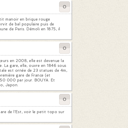
0
tit manoir en brique rouge
ervit de bal populaire puis de
ne de Paris. Démoli en 1875, il
0
geurs en 2008, elle est devenue la
. La gare, elle, ouvre en 1846 sous
ale est ornée de 23 statues de 4m,
 première gare de France (et
. 550 000 par jour. BOUYA. Et
yo, Japon.
0
are de l'Est, voir le petit topo sur