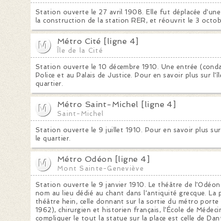
Station ouverte le 27 avril 1908. Elle fut déplacée d'une 
la construction de la station RER, et réouvrit le 3 octo
Métro Cité [ligne 4]
Île de la Cité
Station ouverte le 10 décembre 1910. Une entrée (condam
Police et au Palais de Justice. Pour en savoir plus sur l'îl
quartier.
Métro Saint-Michel [ligne 4]
Saint-Michel
Station ouverte le 9 juillet 1910. Pour en savoir plus sur
le quartier.
Métro Odéon [ligne 4]
Mont Sainte-Geneviève
Station ouverte le 9 janvier 1910. Le théâtre de l'Odéon
nom au lieu dédié au chant dans l'antiquité grecque. La 
théâtre hein, celle donnant sur la sortie du métro por
1962), chirurgien et historien français, l'École de Médec
compliquer le tout la statue sur la place est celle de Dan