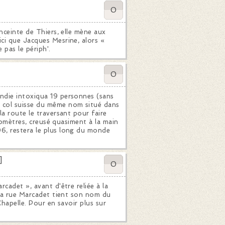
0
nceinte de Thiers, elle mène aux
ci que Jacques Mesrine, alors «
 pas le périph'.
0
ndie intoxiqua 19 personnes (sans
 col suisse du même nom situé dans
la route le traversant pour faire
ilomètres, creusé quasiment à la main
6, restera le plus long du monde
]
0
cadet », avant d'être reliée à la
 La rue Marcadet tient son nom du
Chapelle. Pour en savoir plus sur