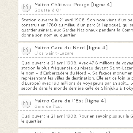
Métro Château Rouge [ligne 4]
Goutte d'Or
Station ouverte le 21 avril 1908. Son nom vient d'un pe
construit en 1780 au milieu d'un parc (à l'époque), qui s
quartier général aux Gardes Nationaux pendant la Commu
donna son nom au quartier.
Métro Gare du Nord [ligne 4]
Clos Saint-Lazare
Quai ouvert le 21 avril 1908. Avec 47,8 millions de voya
station la plus fréquentée du réseau devant Saint-Lazare
le nom « d'Embarcadère du Nord ». Sa façade monument
représentant les villes de destination. Elle est de loin la
d'Europe) avec 190 millions de voyageurs par an soit..
seconde dans le monde derrière celle de Shinjuku à Tok
Métro Gare de l'Est [ligne 4]
Gare de l'Est
Quai ouvert le 21 avril 1908. Pour en savoir plus sur la G
le quartier.