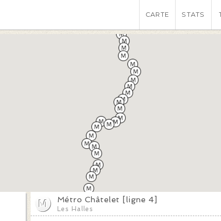
CARTE
STATS
Métro Châtelet [ligne 4]
Les Halles