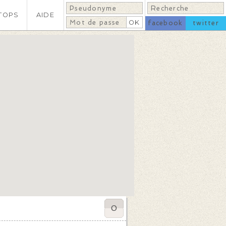
TOPS
AIDE
facebook
twitter
0