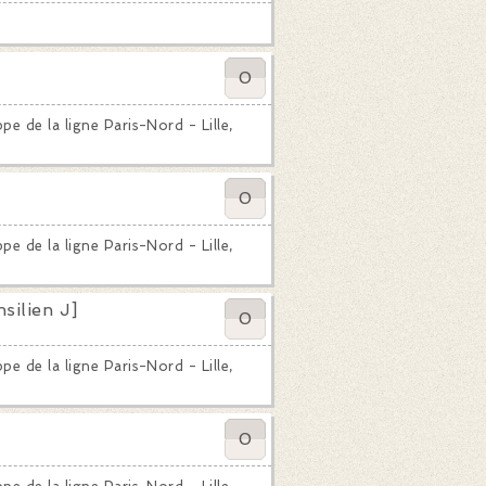
0
e de la ligne Paris-Nord - Lille,
0
e de la ligne Paris-Nord - Lille,
silien J]
0
e de la ligne Paris-Nord - Lille,
0