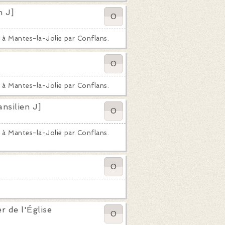
n J]
0
e à Mantes-la-Jolie par Conflans.
0
e à Mantes-la-Jolie par Conflans.
nsilien J]
0
e à Mantes-la-Jolie par Conflans.
0
 de l'Église
0