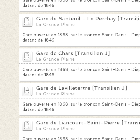
Gare ouverte en 1868, sur le tronçon Saint-Denis - Diepp
datant de 1846.
Gare de Santeuil - Le Perchay [Transili
La Grande Plaine
Gare ouverte en 1868, sur le tronçon Saint-Denis - Diepp
datant de 1846.
Gare de Chars [Transilien J]
La Grande Plaine
Gare ouverte en 1868, sur le tronçon Saint-Denis - Diepp
datant de 1846.
Gare de Lavilletertre [Transilien J]
La Grande Plaine
Gare ouverte en 1868, sur le tronçon Saint-Denis - Diepp
datant de 1846.
Gare de Liancourt-Saint-Pierre [Transi
La Grande Plaine
Gare ouverte en 1868, sur le tronçon Saint-Denis - Diepp