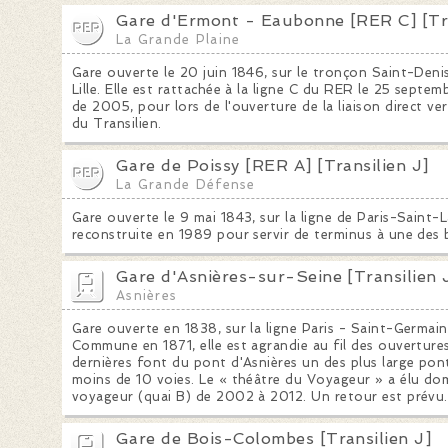
Gare d'Ermont - Eaubonne [RER C] [Tra
La Grande Plaine
Gare ouverte le 20 juin 1846, sur le tronçon Saint-Denis
Lille. Elle est rattachée à la ligne C du RER le 25 septe
de 2005, pour lors de l'ouverture de la liaison direct ver
du Transilien.
Gare de Poissy [RER A] [Transilien J]
La Grande Défense
Gare ouverte le 9 mai 1843, sur la ligne de Paris-Saint-L
reconstruite en 1989 pour servir de terminus à une des 
Gare d'Asnières-sur-Seine [Transilien 
Asnières
Gare ouverte en 1838, sur la ligne Paris - Saint-Germai
Commune en 1871, elle est agrandie au fil des ouverture
dernières font du pont d'Asnières un des plus large pon
moins de 10 voies. Le « théâtre du Voyageur » a élu dom
voyageur (quai B) de 2002 à 2012. Un retour est prévu.
Gare de Bois-Colombes [Transilien J]