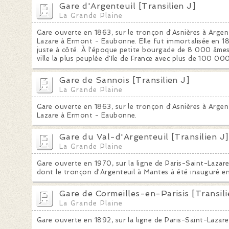
Gare d'Argenteuil [Transilien J]
La Grande Plaine
Gare ouverte en 1863, sur le tronçon d'Asnières à Argent
Lazare à Ermont - Eaubonne. Elle fut immortalisée en 1
juste à côté. À l'époque petite bourgade de 8 000 âmes,
ville la plus peuplée d'Ile de France avec plus de 100 00
Gare de Sannois [Transilien J]
La Grande Plaine
Gare ouverte en 1863, sur le tronçon d'Asnières à Argent
Lazare à Ermont - Eaubonne.
Gare du Val-d'Argenteuil [Transilien J]
La Grande Plaine
Gare ouverte en 1970, sur la ligne de Paris-Saint-Lazar
dont le tronçon d'Argenteuil à Mantes à été inauguré e
Gare de Cormeilles-en-Parisis [Transili
La Grande Plaine
Gare ouverte en 1892, sur la ligne de Paris-Saint-Lazar