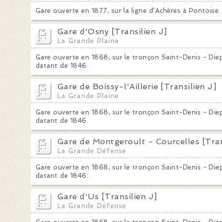
La Grande Plaine
Gare ouverte en 1877, sur la ligne d'Achères à Pontoise.
Gare d'Osny [Transilien J]
La Grande Plaine
Gare ouverte en 1868, sur le tronçon Saint-Denis - Diepp
datant de 1846.
Gare de Boissy-l'Aillerie [Transilien J]
La Grande Plaine
Gare ouverte en 1868, sur le tronçon Saint-Denis - Diepp
datant de 1846.
Gare de Montgeroult - Courcelles [Tran
La Grande Défense
Gare ouverte en 1868, sur le tronçon Saint-Denis - Diepp
datant de 1846.
Gare d'Us [Transilien J]
La Grande Défense