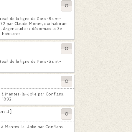
0
euil de la ligne de Paris-Saint-
872 par Claude Monet, qui habitait
 Argenteuil est désormais la 3e
0 habitants.
0
euil de la ligne de Paris-Saint-
0
e à Mantes-la-Jolie par Conflans,
n 1892.
en J]
0
e à Mantes-la-Jolie par Conflans.