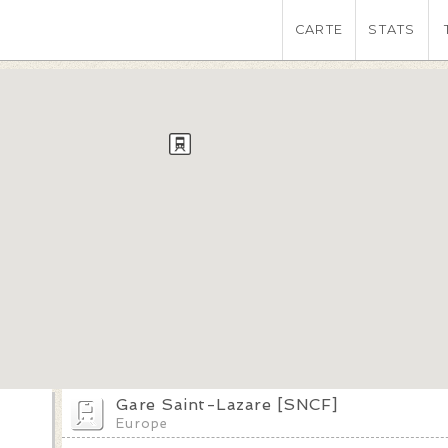
CARTE
STATS
Gare Saint-Lazare [SNCF]
Europe