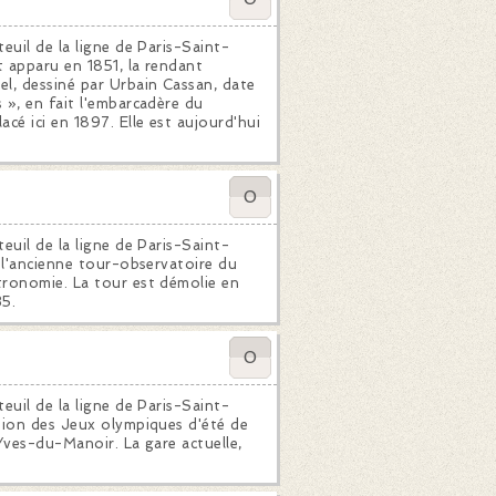
euil de la ligne de Paris-Saint-
 apparu en 1851, la rendant
l, dessiné par Urbain Cassan, date
 », en fait l'embarcadère du
cé ici en 1897. Elle est aujourd'hui
0
euil de la ligne de Paris-Saint-
 l'ancienne tour-observatoire du
tronomie. La tour est démolie en
35.
0
euil de la ligne de Paris-Saint-
sion des Jeux olympiques d'été de
Yves-du-Manoir. La gare actuelle,