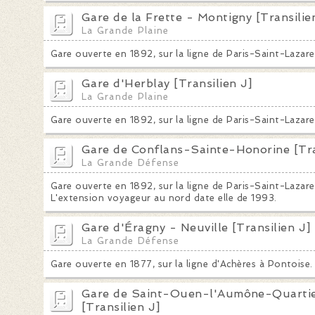
Gare de la Frette - Montigny [Transilie
La Grande Plaine
Gare ouverte en 1892, sur la ligne de Paris-Saint-Lazar
Gare d'Herblay [Transilien J]
La Grande Plaine
Gare ouverte en 1892, sur la ligne de Paris-Saint-Lazar
Gare de Conflans-Sainte-Honorine [Tra
La Grande Défense
Gare ouverte en 1892, sur la ligne de Paris-Saint-Lazar
L'extension voyageur au nord date elle de 1993.
Gare d'Éragny - Neuville [Transilien J]
La Grande Défense
Gare ouverte en 1877, sur la ligne d'Achères à Pontoise.
Gare de Saint-Ouen-l'Aumône-Quartier
[Transilien J]