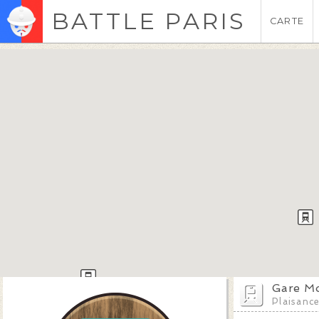
BATTLE PARIS
CARTE
Gare M
Plaisanc