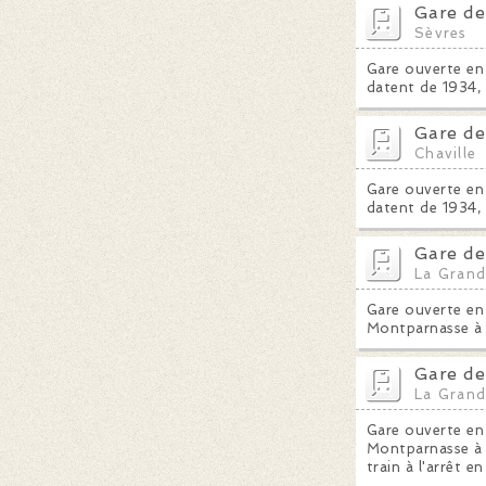
Gare de
Sèvres
Gare ouverte en 
datent de 1934, 
Gare de
Chaville
Gare ouverte en 
datent de 1934, 
Gare de
La Grand
Gare ouverte en 
Montparnasse à 
Gare de
La Grand
Gare ouverte en 
Montparnasse à B
train à l'arrêt e