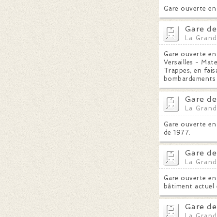
Gare ouverte en 1
Gare de
La Grand
Gare ouverte en 
Versailles - Mat
Trappes, en fais
bombardements al
Gare de
La Grand
Gare ouverte en 
de 1977.
Gare de
La Grand
Gare ouverte en 
bâtiment actuel 
Gare de
La Grand