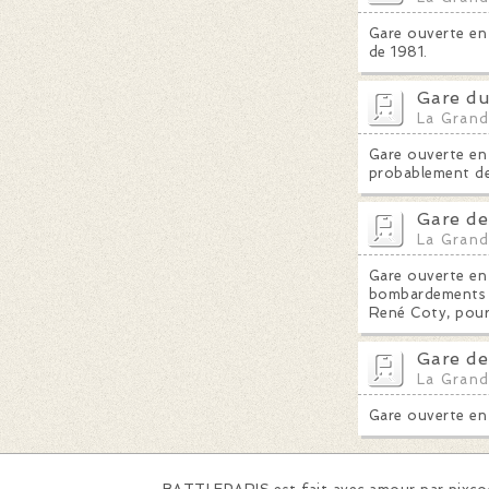
Gare ouverte en 
de 1981.
Gare du
La Grand
Gare ouverte en 
probablement de
Gare de
La Grand
Gare ouverte en 
bombardements al
René Coty, pour 
Gare de
La Grand
Gare ouverte en 