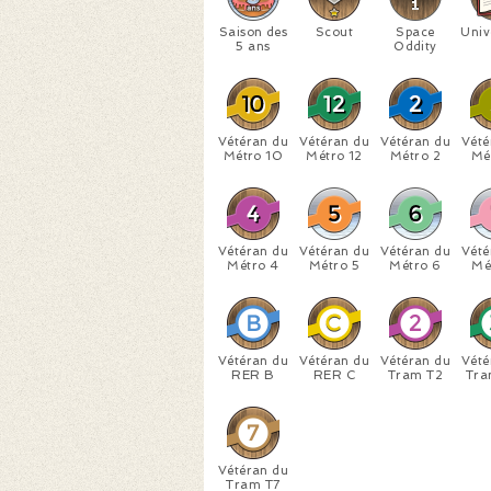
Saison des
Scout
Space
Univ
5 ans
Oddity
Vétéran du
Vétéran du
Vétéran du
Vété
Métro 10
Métro 12
Métro 2
Mé
Vétéran du
Vétéran du
Vétéran du
Vété
Métro 4
Métro 5
Métro 6
Mé
Vétéran du
Vétéran du
Vétéran du
Vété
RER B
RER C
Tram T2
Tra
Vétéran du
Tram T7