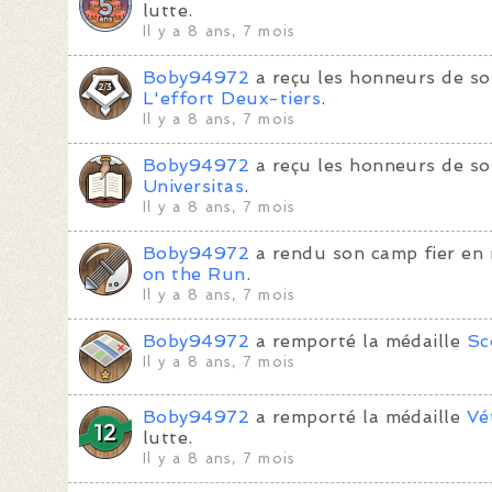
lutte.
Il y a 8 ans, 7 mois
Boby94972
a reçu les honneurs de so
L'effort Deux-tiers
.
Il y a 8 ans, 7 mois
Boby94972
a reçu les honneurs de so
Universitas
.
Il y a 8 ans, 7 mois
Boby94972
a rendu son camp fier en
on the Run
.
Il y a 8 ans, 7 mois
Boby94972
a remporté la médaille
Sc
Il y a 8 ans, 7 mois
Boby94972
a remporté la médaille
Vé
lutte.
Il y a 8 ans, 7 mois