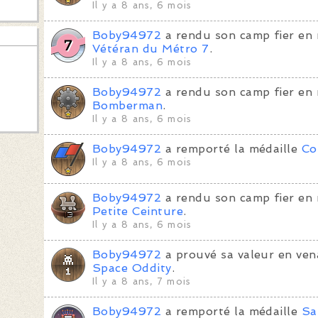
Il y a 8 ans, 6 mois
Boby94972
a rendu son camp fier en 
Vétéran du Métro 7
.
Il y a 8 ans, 6 mois
Boby94972
a rendu son camp fier en 
Bomberman
.
Il y a 8 ans, 6 mois
Boby94972
a remporté la médaille
Co
Il y a 8 ans, 6 mois
Boby94972
a rendu son camp fier en
Petite Ceinture
.
Il y a 8 ans, 6 mois
Boby94972
a prouvé sa valeur en ven
Space Oddity
.
Il y a 8 ans, 7 mois
Boby94972
a remporté la médaille
Sa