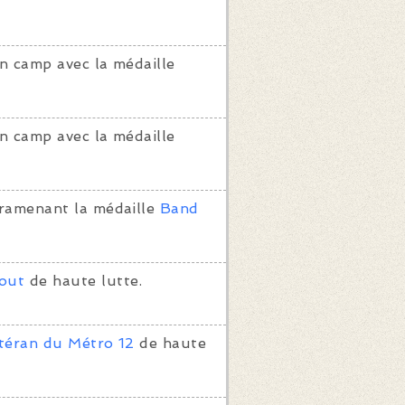
n camp avec la médaille
n camp avec la médaille
 ramenant la médaille
Band
out
de haute lutte.
téran du Métro 12
de haute