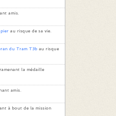
ant amis.
pier
au risque de sa vie.
éran du Tram T3b
au risque
ramenant la médaille
nant amis.
ant à bout de la mission