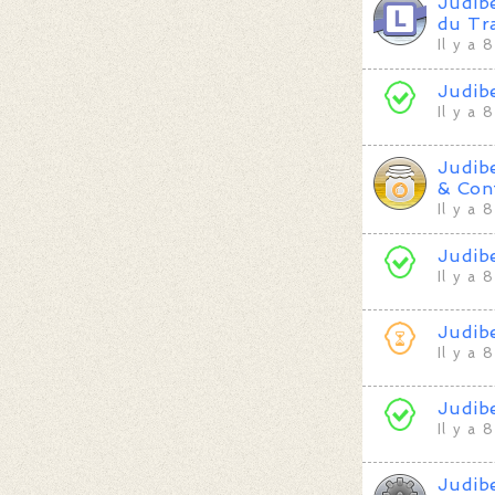
Judib
du Tra
Il y a 
Judib
Il y a 
Judib
& Con
Il y a 
Judib
Il y a 
Judib
Il y a 
Judib
Il y a 
Judib