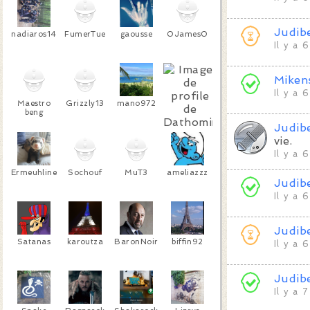
Judib
nadiaros14
FumerTue
gaousse
0James0
Il y a 
Miken
Il y a 
Maestro
Grizzly13
mano972
beng
Judib
Dathomir
vie.
Il y a 
Ermeuhline
Sochouf
MuT3
ameliazzz
Judib
Il y a 
Judib
Satanas
karoutza
BaronNoir
biffin92
Il y a 
Judib
Il y a 