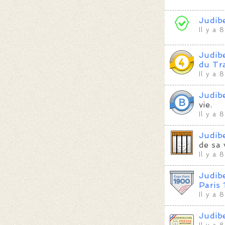
Judib
Il y a 
Judib
du Tr
Il y a 
Judib
vie.
Il y a 
Judib
de sa 
Il y a 
Judib
Paris
Il y a 
Judib