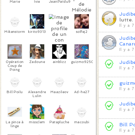
Marie
Ivie
JeanPatdu93
Judib
Mélodie
lutte.
Il y a 
Mikenstorm
kirito9313
solfej2
Judib
Canar
un con
Il y a 
Judib
Opération
Zadoune
ainblizz
guizmo92500
Coup de
Il y a 
Poing
guiz
Il y a 
Bill Poilu
Alexandre
Maazileov
Ad-he27
Lulin
Judib
Il y a 
La pince à
missclem
Patapluche
macoubi
Bill P
linge
Il y a 