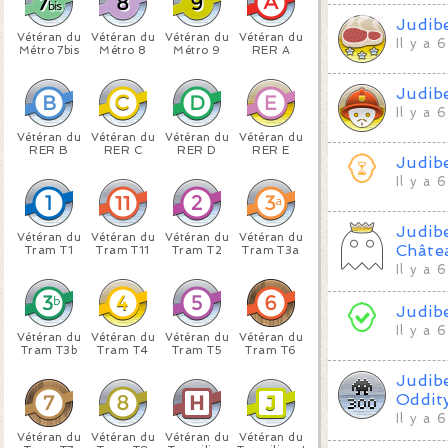
Judib
Vétéran du
Vétéran du
Vétéran du
Vétéran du
Il y a 
Métro 7bis
Métro 8
Métro 9
RER A
Judib
Il y a 
Vétéran du
Vétéran du
Vétéran du
Vétéran du
RER B
RER C
RER D
RER E
Judib
Il y a 
Judib
Vétéran du
Vétéran du
Vétéran du
Vétéran du
Châte
Tram T1
Tram T11
Tram T2
Tram T3a
Il y a 
Judib
Il y a 
Vétéran du
Vétéran du
Vétéran du
Vétéran du
Tram T3b
Tram T4
Tram T5
Tram T6
Judib
Oddit
Il y a 
Vétéran du
Vétéran du
Vétéran du
Vétéran du