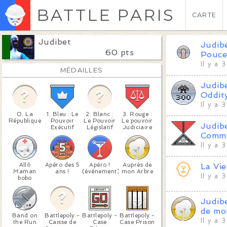
BATTLE PARIS
CARTE
Judibet
Judib
60 pts
Pouc
Il y a 
MÉDAILLES
Judib
Oddit
Il y a 
0. La
1. Bleu : Le
2. Blanc :
3. Rouge :
République
Pouvoir
Le Pouvoir
Le pouvoir
Judib
Exécutif
Législatif
Judiciaire
Commu
Il y a 
Allô
Apéro des 5
Apéro !
Auprès de
La Vie
Maman
ans !
(événement)
mon Arbre
Il y a 
bobo
Judib
de mo
Band on
Battlepoly -
Battlepoly -
Battlepoly -
Il y a 
the Run
Caisse de
Case
Case Prison