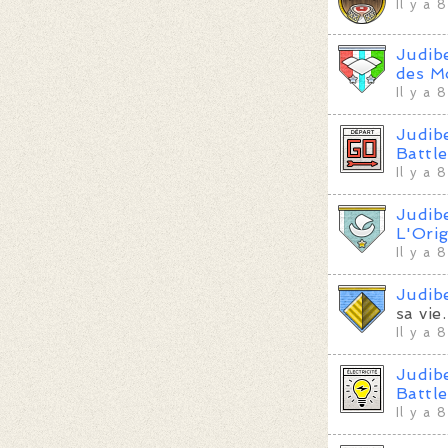
Il y a 
Judib
des M
Il y a 
Judib
Battl
Il y a 
Judib
L'Orig
Il y a 
Judib
sa vie.
Il y a 
Judib
Battle
Il y a 