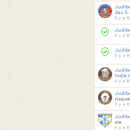
Judib
des 5 
Il y a 
Judib
Il y a 
Judib
Il y a 
Judib
Indie 
Il y a 
Judib
risque
Il y a 
Judib
vie.
Il y a 