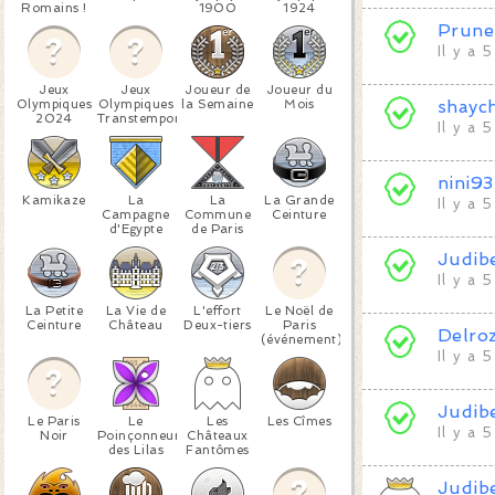
Romains !
1900
1924
Prune
Il y a 
Jeux
Jeux
Joueur de
Joueur du
Olympiques
Olympiques
la Semaine
Mois
shayc
2024
Transtemporels
Il y a 
nini93
Kamikaze
La
La
La Grande
Il y a 
Campagne
Commune
Ceinture
d'Egypte
de Paris
Judib
Il y a 
La Petite
La Vie de
L'effort
Le Noël de
Ceinture
Château
Deux-tiers
Paris
Delro
(événement)
Il y a 
Judib
Le Paris
Le
Les
Les Cîmes
Il y a 
Noir
Poinçonneur
Châteaux
des Lilas
Fantômes
Judib