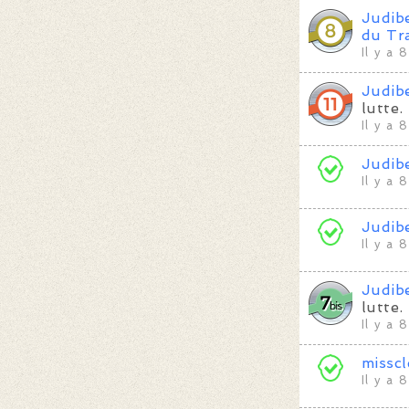
Judib
du Tr
Il y a 
Judib
lutte.
Il y a 
Judib
Il y a 
Judib
Il y a 
Judib
lutte.
Il y a 
missc
Il y a 