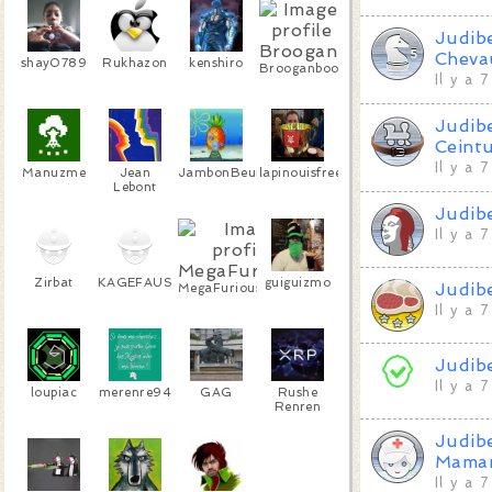
Judib
Cheva
shay0789
Rukhazon
kenshiro
Brooganboo
Il y a 
Judib
Ceint
Il y a 
Manuzme
Jean
JambonBeurre
lapinouisfree
Lebont
Judib
Il y a 
Zirbat
KAGEFAUS
guiguizmo
Judib
MegaFuriousMilf
Il y a 
Judib
Il y a 
loupiac
merenre94
GAG
Rushe
Renren
Judib
Mama
Il y a 