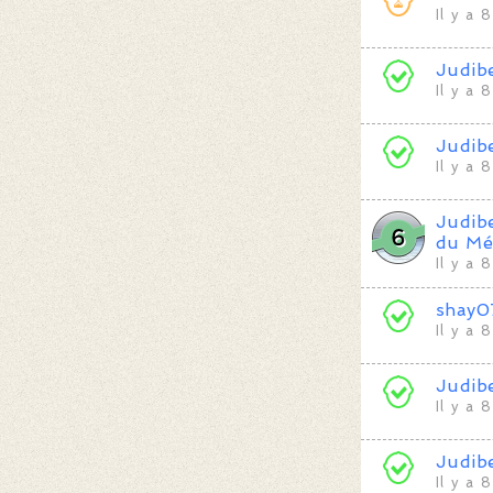
Il y a 
Judib
Il y a 
Judib
Il y a 
Judib
du Mé
Il y a 
shay0
Il y a 
Judib
Il y a 
Judib
Il y a 