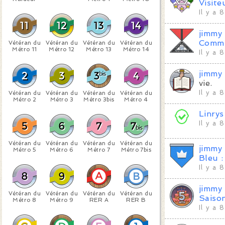
Visite
Il y a 
jimmy
Commu
Vétéran du
Vétéran du
Vétéran du
Vétéran du
Métro 11
Métro 12
Métro 13
Métro 14
Il y a 
jimmy
vie.
Il y a 
Vétéran du
Vétéran du
Vétéran du
Vétéran du
Métro 2
Métro 3
Métro 3bis
Métro 4
Linrys
Il y a 
Vétéran du
Vétéran du
Vétéran du
Vétéran du
jimmy
Métro 5
Métro 6
Métro 7
Métro 7bis
Bleu :
Il y a 
jimmy
Vétéran du
Vétéran du
Vétéran du
Vétéran du
Saiso
Métro 8
Métro 9
RER A
RER B
Il y a 