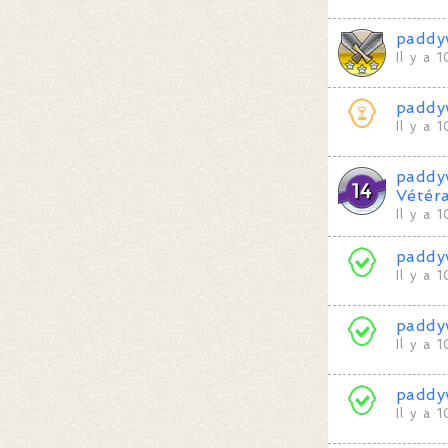
paddy
Il y a 
paddy
Il y a 
paddy
Vétér
Il y a 
paddy
Il y a 
paddy
Il y a 
paddy
Il y a 