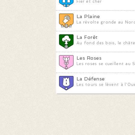
Fier et cher
La Plaine
La révolte gronde au Nor
La Forêt
Au fond des bois, le chât
Les Roses
Les roses se cueillent au 
La Défense
Les tours se lèvent à l'Ou