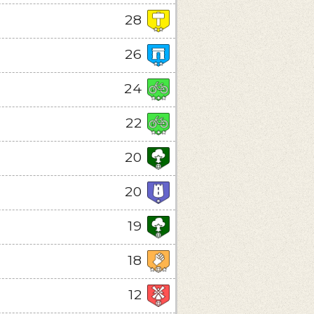
28
26
24
22
20
20
19
18
12